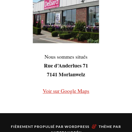
Nous sommes situés
Rue d’Anderlues 71
7141 Morlanwelz
Voir sur Google Maps
&
FIÈREMENT PROPULSÉ PAR
WORDPRESS
THÈME PAR