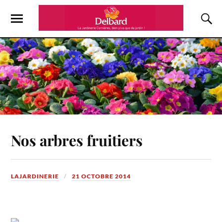
Nos arbres fruitiers
LAJARDINERIE
21 OCTOBRE 2014